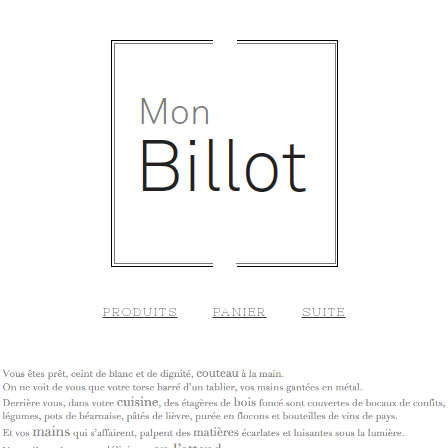
PRODUITS
PANIER
SUITE