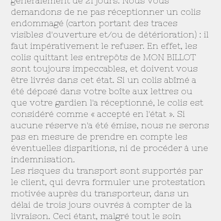
généralement de 21 jours. Nous vous
demandons de ne pas réceptionner un colis
endommagé (carton portant des traces
visibles d'ouverture et/ou de détérioration) : il
faut impérativement le refuser. En effet, les
colis quittant les entrepôts de MON BILLOT
sont toujours impeccables, et doivent vous
être livrés dans cet état. Si un colis abîmé a
été déposé dans votre boîte aux lettres ou
que votre gardien l'a réceptionné, le colis est
considéré comme « accepté en l'état ». Si
aucune réserve n'a été émise, nous ne serons
pas en mesure de prendre en compte les
éventuelles disparitions, ni de procéder à une
indemnisation.
Les risques du transport sont supportés par
le client, qui devra formuler une protestation
motivée auprès du transporteur, dans un
délai de trois jours ouvrés à compter de la
livraison. Ceci étant, malgré tout le soin