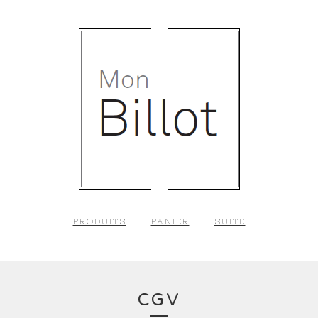
PRODUITS
PANIER
SUITE
CGV