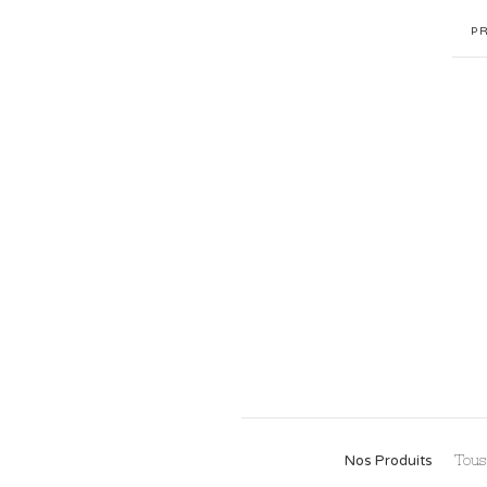
P
Nos Produits
Tous