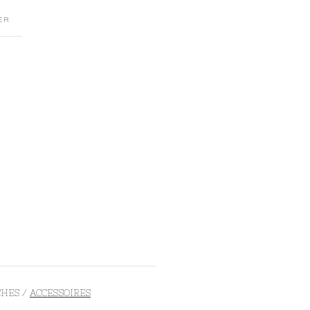
ER
CHES
ACCESSOIRES