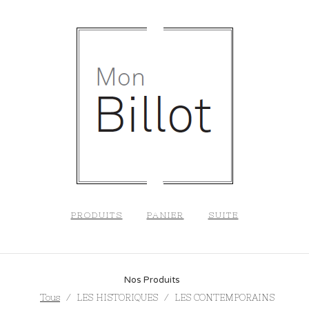
PRODUITS
PANIER
SUITE
Nos Produits
Tous
LES HISTORIQUES
LES CONTEMPORAINS